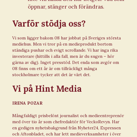
öppnar, stänger och förändras.
Varför stödja oss?
Vi som ligger bakom 08 har jobbat på Sveriges största
mediehus. Men vi tror på en medieprodukt bortom
ständiga pushar och evigt scrollande. Vi har inga rika
investerare (hittills i alla fall, men är du sugen – hör
gärna av dig). Inget presstöd. Det enda som avgör om
08 finns om ett år är om tillräckligt många
stockholmare tycker att det är värt det.
Vi på Hint Media
IRENA POZAR
Mångfaldigt prisbelönt journalist och medieentreprenör
med över tio år som chefredaktör för VeckoRevyn. Har
en gedigen nyhetsbakgrund från Nyheter24, Expressen
och Aftonbladet, och har lett medieverksamheter i över