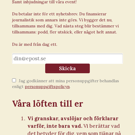
Samt inbjudningar till våra event!
Du betalar inte för ett nyhetsbrev. Du finansierar
journalistik som annars inte görs. Vi bygger det nu,
tillsammans med dig. Vad nästa steg blir bestämmer vi
tillsammans: podd, fler utskick, eller något helt annat.
Du är med från dag ett.
E-
post
Skicka
Jag godkänner att mina personuppgifter behandlas
enligt
personuppgiftspolicyn
.
Våra löften
till er
Vi granskar, avslöjar och förklarar
varför, inte bara vad.
Vi berättar vad
det betyder för dig, vem som tjänar på