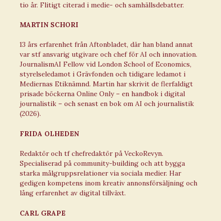
tio år. Flitigt citerad i medie- och samhällsdebatter.
MARTIN SCHORI
13 års erfarenhet från Aftonbladet, där han bland annat
var stf ansvarig utgivare och chef för AI och innovation.
JournalismAI Fellow vid London School of Economics,
styrelseledamot i Grävfonden och tidigare ledamot i
Mediernas Etiknämnd. Martin har skrivit de flerfaldigt
prisade böckerna Online Only – en handbok i digital
journalistik – och senast en bok om AI och journalistik
(2026).
FRIDA OLHEDEN
Redaktör och tf chefredaktör på VeckoRevyn.
Specialiserad på community-building och att bygga
starka målgruppsrelationer via sociala medier. Har
gedigen kompetens inom kreativ annonsförsäljning och
lång erfarenhet av digital tillväxt.
CARL GRAPE